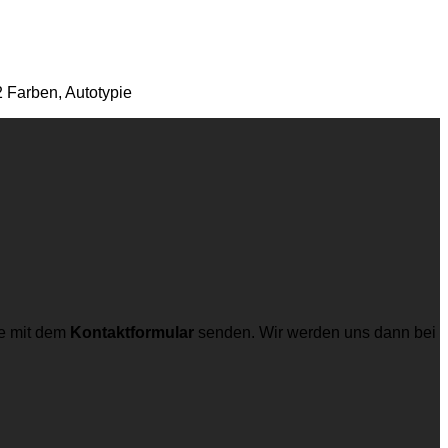
 Farben, Autotypie
e mit dem
Kontaktformular
senden. Wir werden uns dann bei