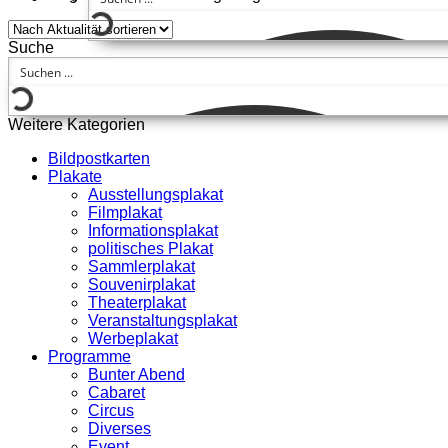
Suche
Weitere Kategorien
Bildpostkarten
Plakate
Ausstellungsplakat
Filmplakat
Informationsplakat
politisches Plakat
Sammlerplakat
Souvenirplakat
Theaterplakat
Veranstaltungsplakat
Werbeplakat
Programme
Bunter Abend
Cabaret
Circus
Diverses
Event