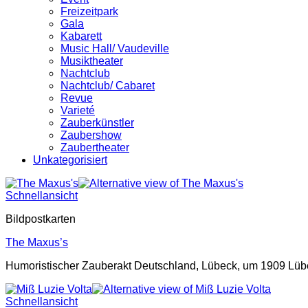
Freizeitpark
Gala
Kabarett
Music Hall/ Vaudeville
Musiktheater
Nachtclub
Nachtclub/ Cabaret
Revue
Varieté
Zauberkünstler
Zaubershow
Zaubertheater
Unkategorisiert
Schnellansicht
Bildpostkarten
The Maxus’s
Humoristischer Zauberakt Deutschland, Lübeck, um 1909 Lübeck
Schnellansicht