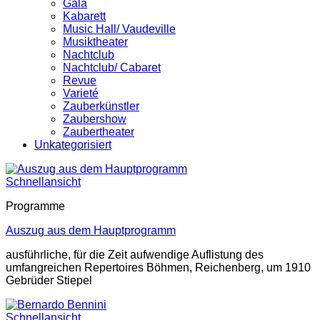
Gala
Kabarett
Music Hall/ Vaudeville
Musiktheater
Nachtclub
Nachtclub/ Cabaret
Revue
Varieté
Zauberkünstler
Zaubershow
Zaubertheater
Unkategorisiert
Schnellansicht
Programme
Auszug aus dem Hauptprogramm
ausführliche, für die Zeit aufwendige Auflistung des
umfangreichen Repertoires Böhmen, Reichenberg, um 1910
Gebrüder Stiepel
Schnellansicht