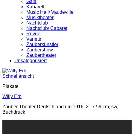
Gala
Kabarett
Music Hall/ Vaudeville
Musiktheater
Nachtclub
Nachtclub/ Cabaret
Revue
Varieté
Zauberkünstler
Zaubershow
Zaubertheater
Unkategorisiert
Schnellansicht
Plakate
Willy Erb
Zauber-Theater Deutschland um 1916, 21 x 59 cm, sw,
Buchdruck