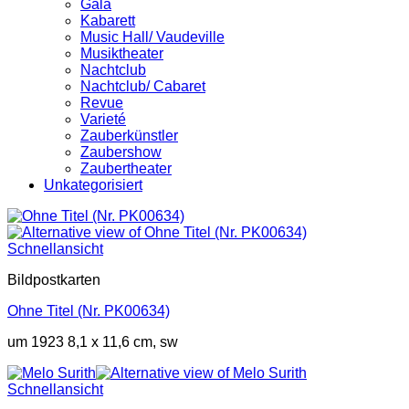
Gala
Kabarett
Music Hall/ Vaudeville
Musiktheater
Nachtclub
Nachtclub/ Cabaret
Revue
Varieté
Zauberkünstler
Zaubershow
Zaubertheater
Unkategorisiert
Schnellansicht
Bildpostkarten
Ohne Titel (Nr. PK00634)
um 1923 8,1 x 11,6 cm, sw
Schnellansicht