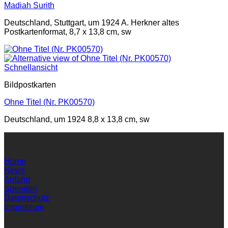
Madiah Surith
Deutschland, Stuttgart, um 1924 A. Herkner altes
Postkartenformat, 8,7 x 13,8 cm, sw
Schnellansicht
Bildpostkarten
Ohne Titel (Nr. PK00570)
Deutschland, um 1924 8,8 x 13,8 cm, sw
Home
News
Anfahrt
Spenden
Datenschutz
Impressum