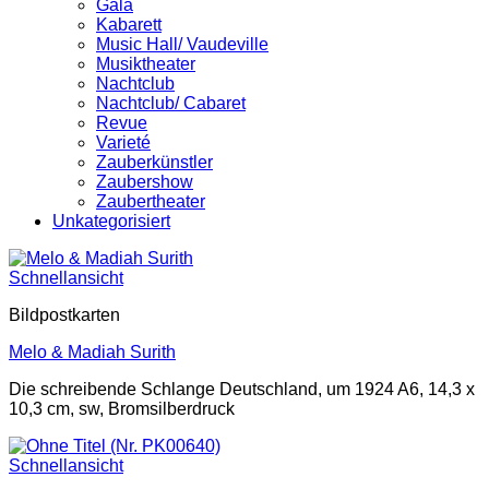
Gala
Kabarett
Music Hall/ Vaudeville
Musiktheater
Nachtclub
Nachtclub/ Cabaret
Revue
Varieté
Zauberkünstler
Zaubershow
Zaubertheater
Unkategorisiert
Schnellansicht
Bildpostkarten
Melo & Madiah Surith
Die schreibende Schlange Deutschland, um 1924 A6, 14,3 x
10,3 cm, sw, Bromsilberdruck
Schnellansicht