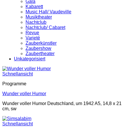
Gala
Kabarett
Music Hall/ Vaudeville
Musiktheater
Nachtclub
Nachtclub/ Cabaret
Revue
Varieté
Zauberkünstler
Zaubershow
Zaubertheater
Unkategorisiert
Schnellansicht
Programme
Wunder voller Humor
Wunder voller Humor Deutschland, um 1942 A5, 14,8 x 21
cm, sw
Schnellansicht