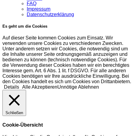
FAQ
Impressum
Datenschutzerklärung
Es geht um die Cookies
Auf dieser Seite kommen Cookies zum Einsatz. Wir
verwenden unsere Cookies zu verschiedenen Zwecken.
Unter anderem setzen wir Cookies, die notwendig sind um
die Inhalte unserer Seite ordnungsgemäß anzuzeigen und
bedienen zu können (technisch notwendige Cookies). Für
die Verwendung dieser Cookies haben wir ein berechtigtes
Interesse gem. Art. 6 Abs. 1 lit. f DSGVO. Für alle anderen
Cookies benötigen wir Ihre ausdrückliche Einwilligung. Bei
den Cookies handelt es sich um Cookies von Drittanbietern.
Details
Alle Akzeptieren
Unnötige Ablehnen
Schließen
Cookie-Übersicht