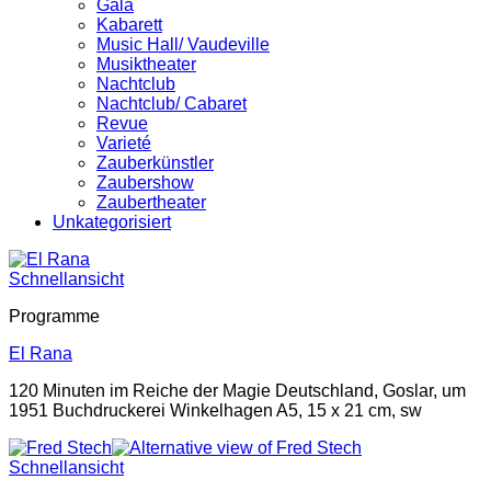
Gala
Kabarett
Music Hall/ Vaudeville
Musiktheater
Nachtclub
Nachtclub/ Cabaret
Revue
Varieté
Zauberkünstler
Zaubershow
Zaubertheater
Unkategorisiert
Schnellansicht
Programme
El Rana
120 Minuten im Reiche der Magie Deutschland, Goslar, um
1951 Buchdruckerei Winkelhagen A5, 15 x 21 cm, sw
Schnellansicht