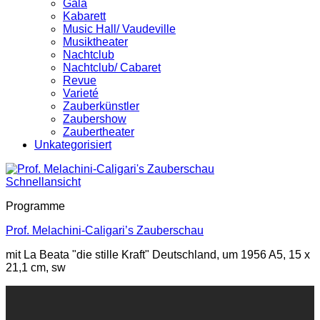
Gala
Kabarett
Music Hall/ Vaudeville
Musiktheater
Nachtclub
Nachtclub/ Cabaret
Revue
Varieté
Zauberkünstler
Zaubershow
Zaubertheater
Unkategorisiert
Schnellansicht
Programme
Prof. Melachini-Caligari’s Zauberschau
mit La Beata "die stille Kraft" Deutschland, um 1956 A5, 15 x
21,1 cm, sw