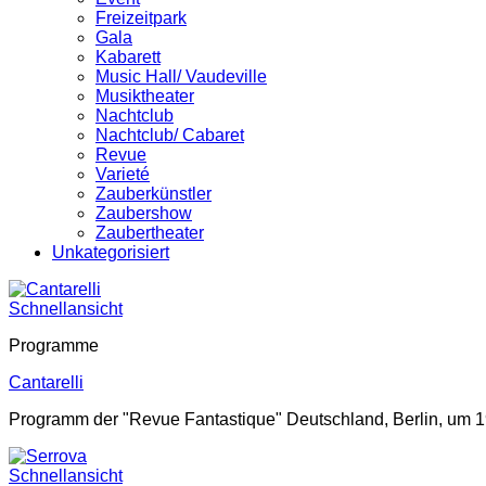
Freizeitpark
Gala
Kabarett
Music Hall/ Vaudeville
Musiktheater
Nachtclub
Nachtclub/ Cabaret
Revue
Varieté
Zauberkünstler
Zaubershow
Zaubertheater
Unkategorisiert
Schnellansicht
Programme
Cantarelli
Programm der "Revue Fantastique" Deutschland, Berlin, um 1
Schnellansicht