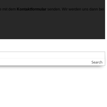
e mit dem
Kontaktformular
senden. Wir werden uns dann bei
Search