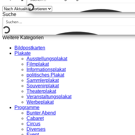
Suche
Weitere Kategorien
Bildpostkarten
Plakate
Ausstellungsplakat
Filmplakat
Informationsplakat
politisches Plakat
Sammlerplakat
Souvenirplakat
Theaterplakat
Veranstaltungsplakat
Werbeplakat
Programme
Bunter Abend
Cabaret
Circus
Diverses
Event