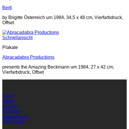
Bertl
by Brigitte Österreich um 1984, 34,5 x 48 cm, Vierfarbdruck,
Offset
Schnellansicht
Plakate
Abracadabra Productions
presents the Amazing Beckmann um 1984, 27 x 42 cm,
Vierfarbdruck, Offset
Home
News
Anfahrt
Spenden
Datenschutz
Impressum