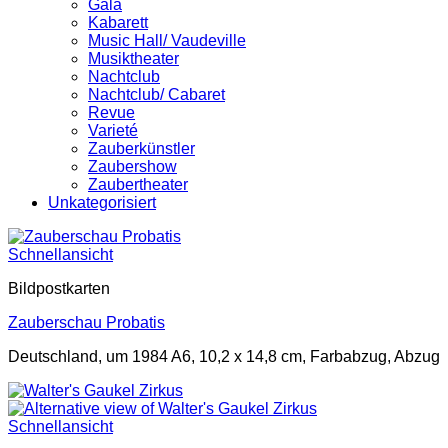
Gala
Kabarett
Music Hall/ Vaudeville
Musiktheater
Nachtclub
Nachtclub/ Cabaret
Revue
Varieté
Zauberkünstler
Zaubershow
Zaubertheater
Unkategorisiert
Schnellansicht
Bildpostkarten
Zauberschau Probatis
Deutschland, um 1984 A6, 10,2 x 14,8 cm, Farbabzug, Abzug
Schnellansicht