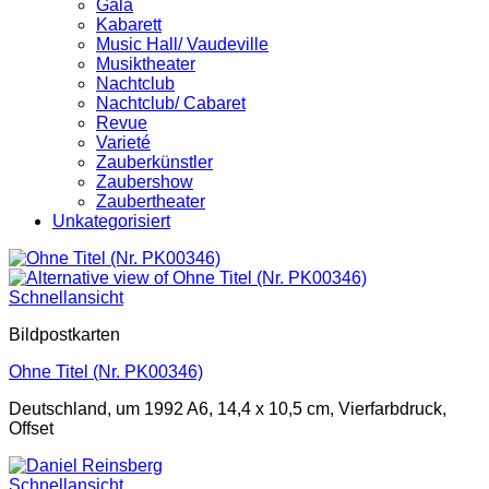
Gala
Kabarett
Music Hall/ Vaudeville
Musiktheater
Nachtclub
Nachtclub/ Cabaret
Revue
Varieté
Zauberkünstler
Zaubershow
Zaubertheater
Unkategorisiert
Schnellansicht
Bildpostkarten
Ohne Titel (Nr. PK00346)
Deutschland, um 1992 A6, 14,4 x 10,5 cm, Vierfarbdruck,
Offset
Schnellansicht