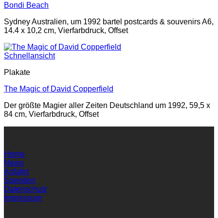
Bondi Beach
Sydney Australien, um 1992 bartel postcards & souvenirs A6,
14.4 x 10,2 cm, Vierfarbdruck, Offset
Schnellansicht
Plakate
The Magic of David Copperfield
Der größte Magier aller Zeiten Deutschland um 1992, 59,5 x
84 cm, Vierfarbdruck, Offset
Home
News
Anfahrt
Spenden
Datenschutz
Impressum