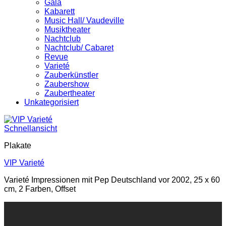
Gala
Kabarett
Music Hall/ Vaudeville
Musiktheater
Nachtclub
Nachtclub/ Cabaret
Revue
Varieté
Zauberkünstler
Zaubershow
Zaubertheater
Unkategorisiert
Schnellansicht
Plakate
VIP Varieté
Varieté Impressionen mit Pep Deutschland vor 2002, 25 x 60
cm, 2 Farben, Offset