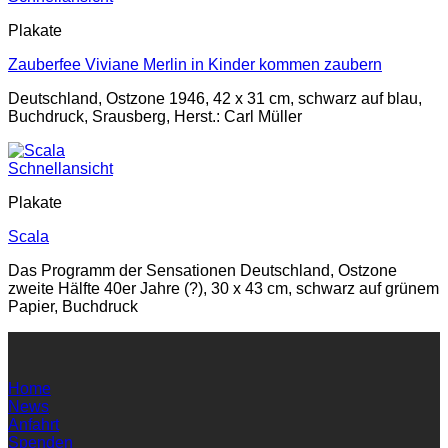
Plakate
Zauberfee Viviane Merlin in Kinder kommen zaubern
Deutschland, Ostzone 1946, 42 x 31 cm, schwarz auf blau,
Buchdruck, Srausberg, Herst.: Carl Müller
Schnellansicht
Plakate
Scala
Das Programm der Sensationen Deutschland, Ostzone
zweite Hälfte 40er Jahre (?), 30 x 43 cm, schwarz auf grünem
Papier, Buchdruck
Home
News
Anfahrt
Spenden