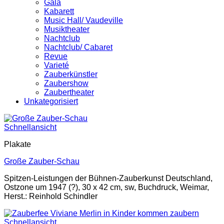
Gala
Kabarett
Music Hall/ Vaudeville
Musiktheater
Nachtclub
Nachtclub/ Cabaret
Revue
Varieté
Zauberkünstler
Zaubershow
Zaubertheater
Unkategorisiert
Schnellansicht
Plakate
Große Zauber-Schau
Spitzen-Leistungen der Bühnen-Zauberkunst Deutschland,
Ostzone um 1947 (?), 30 x 42 cm, sw, Buchdruck, Weimar,
Herst.: Reinhold Schindler
Schnellansicht