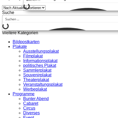
Suche
Weitere Kategorien
Bildpostkarten
Plakate
Ausstellungsplakat
Filmplakat
Informationsplakat
politisches Plakat
Sammlerplakat
Souvenirplakat
Theaterplakat
Veranstaltungsplakat
Werbeplakat
Programme
Bunter Abend
Cabaret
Circus
Diverses
Event