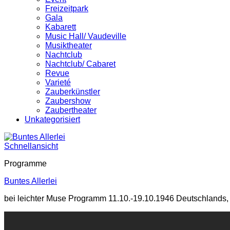
Freizeitpark
Gala
Kabarett
Music Hall/ Vaudeville
Musiktheater
Nachtclub
Nachtclub/ Cabaret
Revue
Varieté
Zauberkünstler
Zaubershow
Zaubertheater
Unkategorisiert
Schnellansicht
Programme
Buntes Allerlei
bei leichter Muse Programm 11.10.-19.10.1946 Deutschlands, 