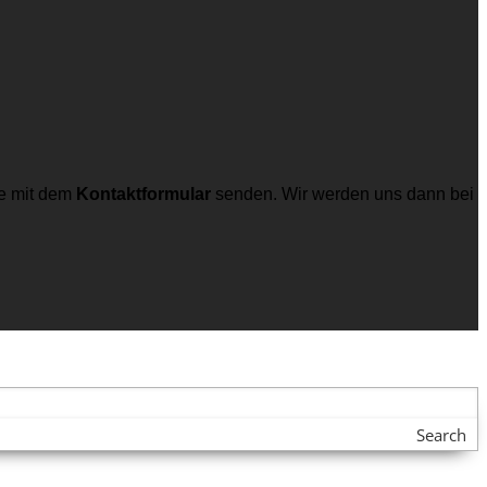
e mit dem
Kontaktformular
senden. Wir werden uns dann bei
Search