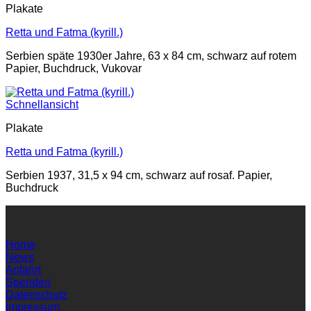
Plakate
Retta und Fatma (kyrill.)
Serbien späte 1930er Jahre, 63 x 84 cm, schwarz auf rotem
Papier, Buchdruck, Vukovar
Schnellansicht
Plakate
Retta und Fatma (kyrill.)
Serbien 1937, 31,5 x 94 cm, schwarz auf rosaf. Papier,
Buchdruck
Home
News
Anfahrt
Spenden
Datenschutz
Impressum