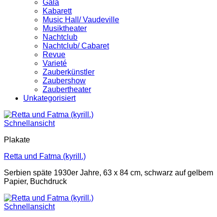
Gala
Kabarett
Music Hall/ Vaudeville
Musiktheater
Nachtclub
Nachtclub/ Cabaret
Revue
Varieté
Zauberkünstler
Zaubershow
Zaubertheater
Unkategorisiert
Schnellansicht
Plakate
Retta und Fatma (kyrill.)
Serbien späte 1930er Jahre, 63 x 84 cm, schwarz auf gelbem
Papier, Buchdruck
Schnellansicht