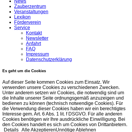
News
Zauberzentrum
Veranstaltungen
Lexikon
Förderverein
Service
Kontakt
Newsletter
Anfahrt
FAQ
Impressum
Datenschutzerklärung
Es geht um die Cookies
Auf dieser Seite kommen Cookies zum Einsatz. Wir
verwenden unsere Cookies zu verschiedenen Zwecken.
Unter anderem setzen wir Cookies, die notwendig sind um
die Inhalte unserer Seite ordnungsgemäß anzuzeigen und
bedienen zu können (technisch notwendige Cookies). Für
die Verwendung dieser Cookies haben wir ein berechtigtes
Interesse gem. Art. 6 Abs. 1 lit. f DSGVO. Für alle anderen
Cookies benötigen wir Ihre ausdrückliche Einwilligung. Bei
den Cookies handelt es sich um Cookies von Drittanbietern.
Details
Alle Akzeptieren
Unnötige Ablehnen