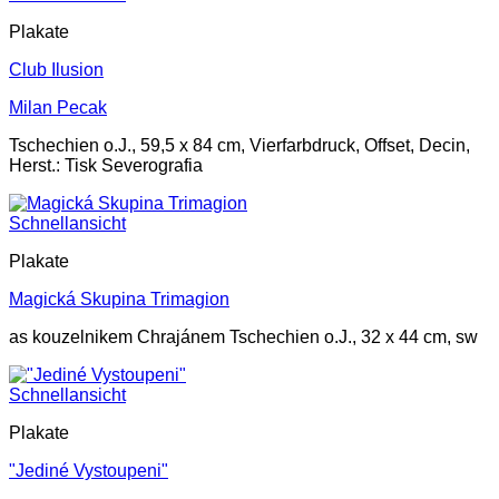
Plakate
Club Ilusion
Milan Pecak
Tschechien o.J., 59,5 x 84 cm, Vierfarbdruck, Offset, Decin,
Herst.: Tisk Severografia
Schnellansicht
Plakate
Magická Skupina Trimagion
as kouzelnikem Chrajánem Tschechien o.J., 32 x 44 cm, sw
Schnellansicht
Plakate
"Jediné Vystoupeni"