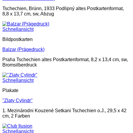
Tschechien, Brünn, 1933 Podlipný altes Postkartenformat,
8,8 x 13,7 cm, sw, Abzug
Schnellansicht
Bildpostkarten
Balzar (Prägedruck)
Praha Tschechien altes Postkartenformat, 8,2 x 13,4 cm, sw,
Bromsilberdruck
Schnellansicht
Plakate
"Zlaty Cylindr"
1. Mezinárodni Kouzené Setkani Tschechien o.J., 29,5 x 42
cm, 2 Farben
Schnellansicht