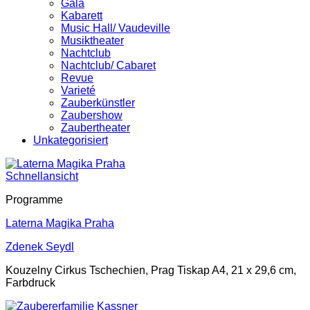
Gala
Kabarett
Music Hall/ Vaudeville
Musiktheater
Nachtclub
Nachtclub/ Cabaret
Revue
Varieté
Zauberkünstler
Zaubershow
Zaubertheater
Unkategorisiert
Schnellansicht
Programme
Laterna Magika Praha
Zdenek Seydl
Kouzelny Cirkus Tschechien, Prag Tiskap A4, 21 x 29,6 cm,
Farbdruck