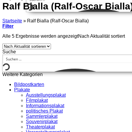
Ralf Bialla (Ralf-Oscar Bialla
Startseite
»
Ralf Bialla (Ralf-Oscar Bialla)
Filter
Alle 5 Ergebnisse werden angezeigt
Nach Aktualität sortiert
Suche
Weitere Kategorien
Bildpostkarten
Plakate
Ausstellungsplakat
Filmplakat
Informationsplakat
politisches Plakat
Sammlerplakat
Souvenirplakat
Theaterplakat