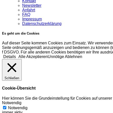
Kontakt
Newsletter
Anfahrt
FAQ
Impressum
Datenschutzerklärung
Es geht um die Cookies
Auf dieser Seite kommen Cookies zum Einsatz. Wir verwenden
Seite ordnungsgemäß anzuzeigen und bedienen zu können (tech
f DSGVO. Für alle anderen Cookies benötigen wir Ihre ausdrüc
Details
Alle Akzeptieren
Unnötige Ablehnen
Schließen
Cookie-Übersicht
Hier können Sie die Grundeinstellung für Cookies auf unsere
Notwendig
Notwendig
immer aktiv