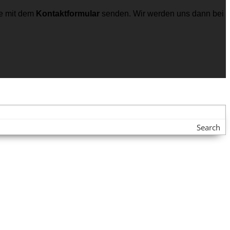
e mit dem
Kontaktformular
senden. Wir werden uns dann bei
Search