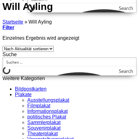
Will Ayling
Search
Startseite
»
Will Ayling
Filter
Einzelnes Ergebnis wird angezeigt
Suche
Search
Weitere Kategorien
Bildpostkarten
Plakate
Ausstellungsplakat
Filmplakat
Informationsplakat
politisches Plakat
Sammlerplakat
Souvenirplakat
Theaterplakat