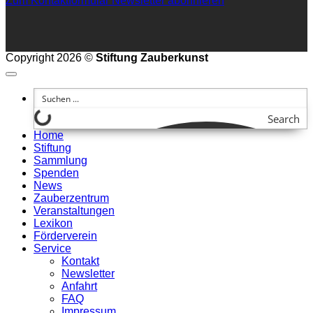
Zum Kontaktformular
Newsletter abonnieren
Copyright 2026 ©
Stiftung Zauberkunst
Search
Home
Stiftung
Sammlung
Spenden
News
Zauberzentrum
Veranstaltungen
Lexikon
Förderverein
Service
Kontakt
Newsletter
Anfahrt
FAQ
Impressum